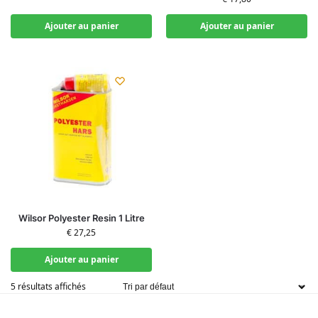
Ajouter au panier
Ajouter au panier
Wilsor Polyester Resin 1 Litre
€
27,25
Ajouter au panier
5 résultats affichés