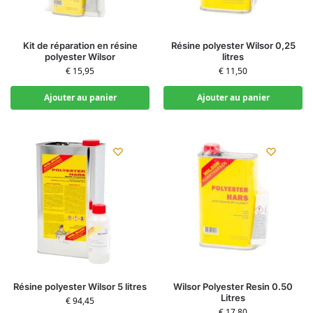
Kit de réparation en résine
Résine polyester Wilsor 0,25
polyester Wilsor
litres
€
15,95
€
11,50
Ajouter au panier
Ajouter au panier
Résine polyester Wilsor 5 litres
Wilsor Polyester Resin 0.50
Litres
€
94,45
€
17,80