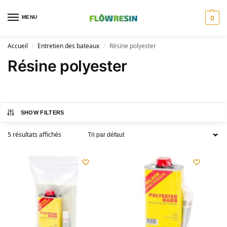
MENU
0
Accueil
Entretien des bateaux
Résine polyester
/
/
Résine polyester
SHOW FILTERS
5 résultats affichés