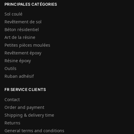
PRINCIPALES CATÉGORIES
Sol coulé
Revêtement de sol
Béton résidentiel
Art de la résine
Petites pièces moulées
Revêtement époxy
Résine époxy
Outils
Ruban adhésif
FR SERVICE CLIENTS
Contact
Order and payment
Shipping & delivery time
Returns
General terms and conditions