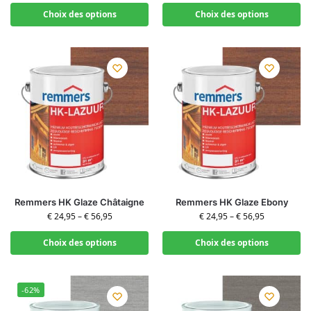
Choix des options
Choix des options
Remmers HK Glaze Châtaigne
Remmers HK Glaze Ebony
€
24,95
–
€
56,95
€
24,95
–
€
56,95
Choix des options
Choix des options
-62%