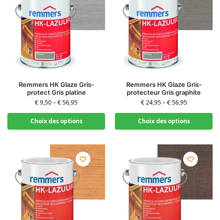
Remmers HK Glaze Gris-
Remmers HK Glaze Gris-
protect Gris platine
protecteur Gris graphite
€
9,50
–
€
56,95
€
24,95
–
€
56,95
Choix des options
Choix des options