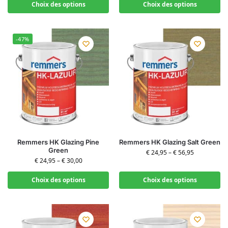
Choix des options
Choix des options
-47%
Remmers HK Glazing Pine
Remmers HK Glazing Salt Green
Green
€
24,95
–
€
56,95
€
24,95
–
€
30,00
Choix des options
Choix des options