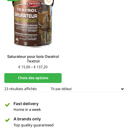
Saturateur pour bois Owatrol
Textrol
€
15,00
–
€
137,20
Choix des options
23 résultats affichés
Fast delivery
Home in a week
A brands only
Top quality guaranteed