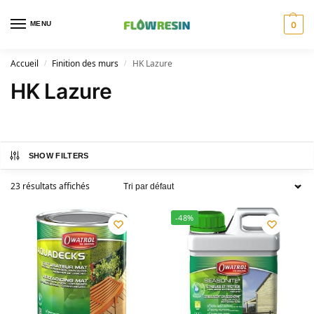
MENU
0
Accueil
Finition des murs
HK Lazure
/
/
HK Lazure
SHOW FILTERS
23 résultats affichés
-48%