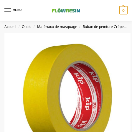
MENU
0
Accueil
Outils
Matériaux de masquage
Ruban de peinture Crêpe
K
/
/
/