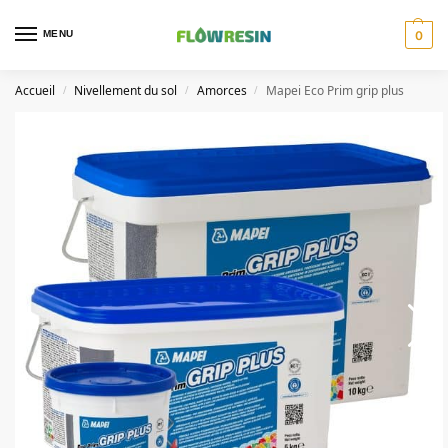
MENU
0
Accueil
Nivellement du sol
Amorces
Mapei Eco Prim grip plus
/
/
/