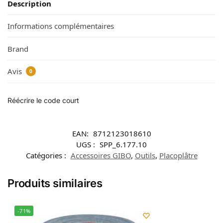
Description
Informations complémentaires
Brand
Avis
0
Réécrire le code court
EAN:
8712123018610
UGS :
SPP_6.177.10
Catégories :
Accessoires GIBO
,
Outils
,
Placoplâtre
Produits similaires
-71%