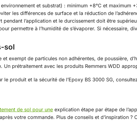
 environnement et substrat) : minimum +8°C et maximum +3
viter les différences de surface et la réduction de l’adhéren
pendant l’application et le durcissement doit être supérieu
 pour permettre à l’humidité de s’évaporer. Si nécessaire, div
s-sol
re et exempt de particules non adhérentes, de poussière, d’
ce. Un prétraitement avec les produits Remmers WDD approp
ur le produit et la sécurité de l’Epoxy BS 3000 SG, consulte
êtement de sol pour une
explication étape par étape de l’app
après votre commande. Plus de conseils et d’inspiration ? 