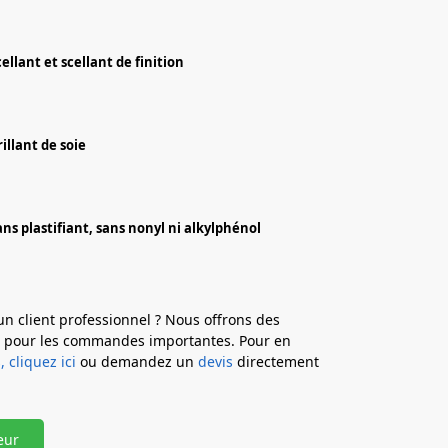
cellant et scellant de finition
rillant de soie
ans plastifiant, sans nonyl ni alkylphénol
un client professionnel ? Nous offrons des
s pour les commandes importantes. Pour en
, cliquez ici
ou demandez un
devis
directement
eur