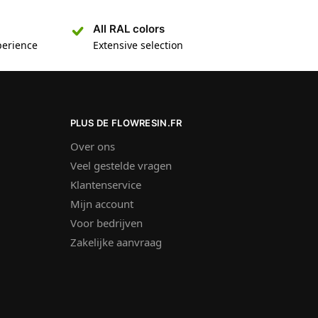
All RAL colors
perience
Extensive selection
PLUS DE FLOWRESIN.FR
Over ons
Veel gestelde vragen
Klantenservice
Mijn account
Voor bedrijven
Zakelijke aanvraag