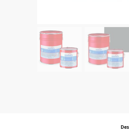
RAL 700
Des