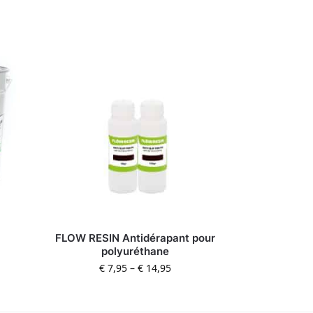
FLOW RESIN Antidérapant pour
polyuréthane
€
7,95
–
€
14,95