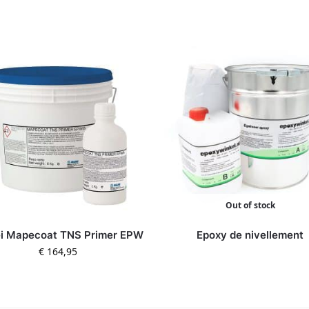
Out of stock
i Mapecoat TNS Primer EPW
Epoxy de nivellement
€
164,95