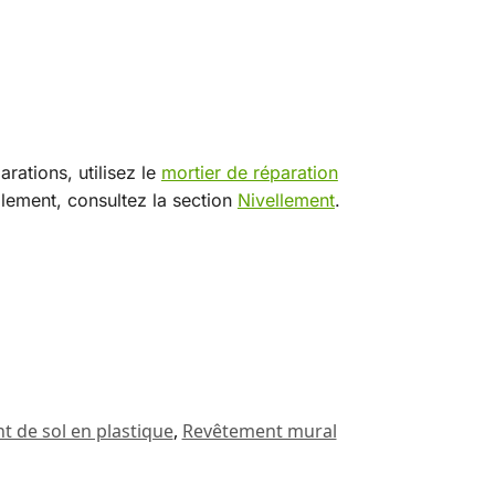
rations, utilisez le
mortier de réparation
ellement, consultez la section
Nivellement
.
 de sol en plastique
,
Revêtement mural