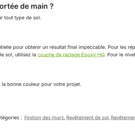
portée de main ?
 tout type de sol.
elle pour obtenir un résultat final impeccable. Pour les répa
le sol, utilisez la
couche de raclage Epoxy HQ
. Pour le niv
 la bonne couleur pour votre projet.
tégories :
Finition des murs
,
Revêtement de sol
,
Revêtement