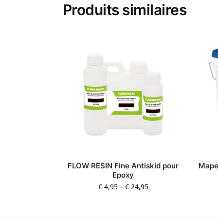
Produits similaires
FLOW RESIN Fine Antiskid pour
Mape
Epoxy
€
4,95
–
€
24,95