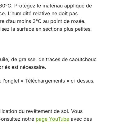
0°C. Protégez le matériau appliqué de
ce. L’humidité relative ne doit pas
re d’au moins 3°C au point de rosée.
isez la surface en sections plus petites.
huile, de graisse, de traces de caoutchouc
riés est nécessaire.
z l’onglet « Téléchargements » ci-dessus.
lication du revêtement de sol. Vous
Consultez notre
page YouTube
avec des