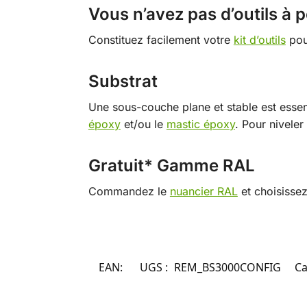
Vous n’avez pas d’outils à 
Constituez facilement votre
kit d’outils
pour
Substrat
Une sous-couche plane et stable est essenti
époxy
et/ou le
mastic époxy
. Pour niveler 
Gratuit* Gamme RAL
Commandez le
nuancier RAL
et choisissez
EAN:
UGS :
REM_BS3000CONFIG
Ca