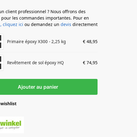
un client professionnel ? Nous offrons des
s pour les commandes importantes. Pour en
, cliquez ici
ou demandez un
devis
directement
€
48,95
Primaire époxy X300 - 2,25 kg
€
74,95
Revêtement de sol époxy HQ
Ajouter au panier
wishlist