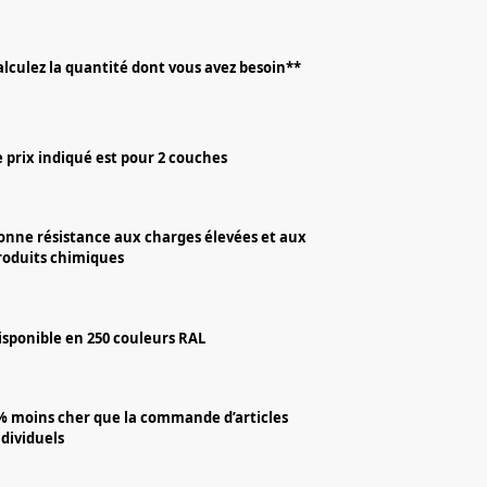
alculez la quantité dont vous avez besoin**
e prix indiqué est pour 2 couches
onne résistance aux charges élevées et aux
roduits chimiques
isponible en 250 couleurs RAL
% moins cher que la commande d’articles
ndividuels