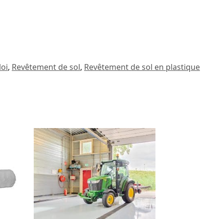
loi
,
Revêtement de sol
,
Revêtement de sol en plastique