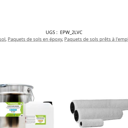
UGS :
EPW_2LVC
sol
,
Paquets de sols en époxy
,
Paquets de sols prêts à l'emp