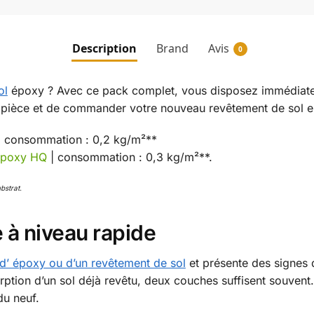
Description
Brand
Avis
0
ol
époxy ? Avec ce pack complet, vous disposez immédiateme
e pièce et de commander votre nouveau revêtement de sol e
 consommation : 0,2 kg/m²**
 époxy HQ
| consommation : 0,3 kg/m²**.
strat.
e à niveau rapide
d’ époxy ou d’un revêtement de sol
et présente des signes d
orption d’un sol déjà revêtu, deux couches suffisent souven
du neuf.